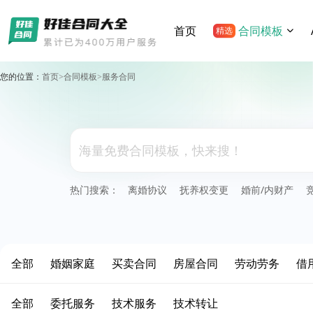
首页
合同模板
精选
您的位置：
首页
>
合同模板
>
服务合同
热门搜索：
离婚协议
抚养权变更
婚前/内财产
全部
婚姻家庭
买卖合同
房屋合同
劳动劳务
借
全部
委托服务
技术服务
技术转让