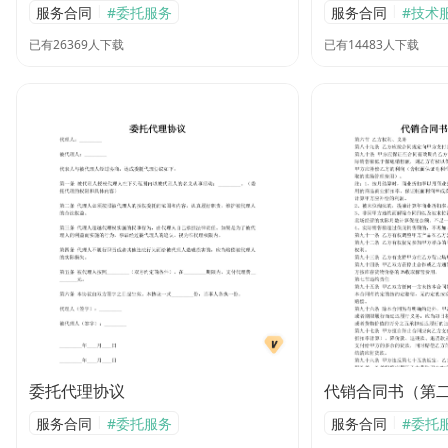
|
|
服务合同
#委托服务
服务合同
#技术
已有26369人下载
已有14483人下载
委托代理协议
代销合同书（第
|
|
服务合同
#委托服务
服务合同
#委托