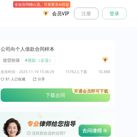
会员VIP
注册
登录
公司向个人借款合同样本
|
借贷担保
#借款（企业）
发布时间：2025-11-19 15:36:29
15762人下载
10.3KB
81 人已收藏
分享
开通会员即可下载
下载合同