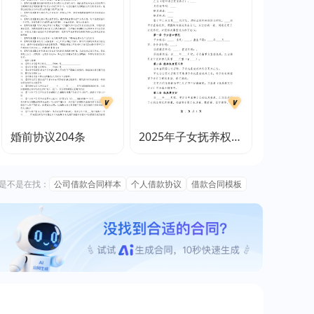
婚前协议204条
2025年子女抚养权变
更合同范文
是不是在找：
公司借款合同样本
个人借款协议
借款合同模板