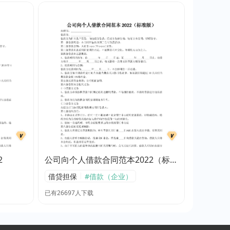
2
公司向个人借款合同范本2022（标准
版）
|
借贷担保
#借款（企业）
已有26697人下载