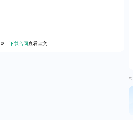
束，
下载合同
查看全文
您