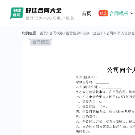
首页
合同模板
精选
您的位置：
首页
>
合同模板
>
借贷担保
>
借款（企业）
>
公司向个人借款合